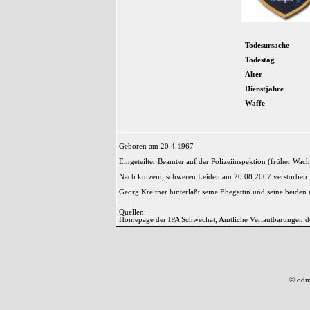
Todesursache
Todestag
Alter
Dienstjahre
Waffe
Geboren am 20.4.1967
Eingeteilter Beamter auf der Polizeiinspektion (früher W
Nach kurzem, schweren Leiden am 20.08.2007 verstorben.
Georg Kreitner hinterläßt seine Ehegattin und seine beiden
Quellen:
Homepage der IPA Schwechat, Amtliche Verlautbarungen 
© odm