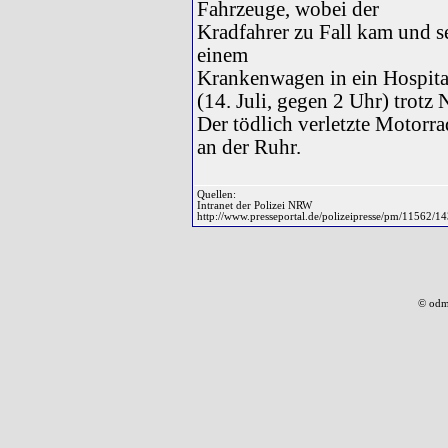
Fahrzeuge, wobei der
Kradfahrer zu Fall kam und s
einem
Krankenwagen in ein Hospital
(14. Juli, gegen 2 Uhr) trotz 
Der tödlich verletzte Motorr
an der Ruhr.
Quellen:
Intranet der Polizei NRW
http://www.presseportal.de/polizeipresse/pm/11562/1
© odm