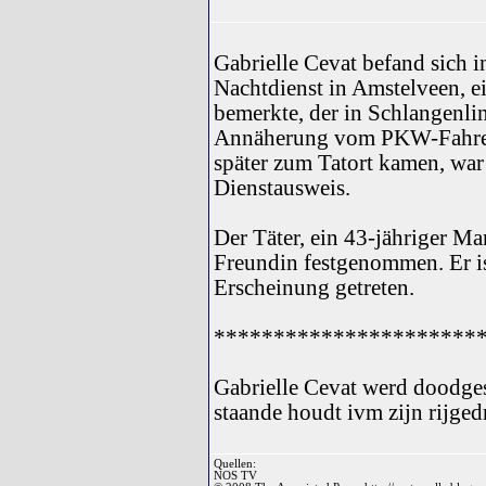
Gabrielle Cevat befand sich
Nachtdienst in Amstelveen, 
bemerkte, der in Schlangenli
Annäherung vom PKW-Fahrer 
später zum Tatort kamen, war G
Dienstausweis.
Der Täter, ein 43-jähriger Ma
Freundin festgenommen. Er is
Erscheinung getreten.
**********************
Gabrielle Cevat werd doodges
staande houdt ivm zijn rijged
Quellen:
NOS TV