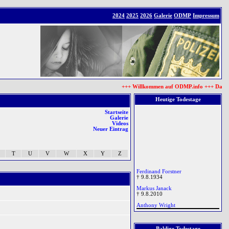
2024
2025
2026
Galerie
ODMP
Impressum
+++ Willkommen auf ODMP.info +++ Das Tea
Heutige Todestage
Startseite
Galerie
Videos
Neuer Eintrag
T
U
V
W
X
Y
Z
Ferdinand Forstner
† 9.8.1934
Markus Janack
† 9.8.2010
Anthony Wright
Baldige Todestage