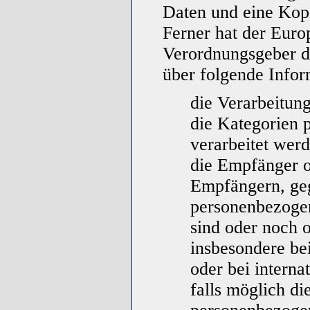
Daten und eine Kopi
Ferner hat der Euro
Verordnungsgeber d
über folgende Infor
die Verarbeitun
die Kategorien 
verarbeitet wer
die Empfänger o
Empfängern, ge
personenbezoge
sind oder noch 
insbesondere be
oder bei interna
falls möglich di