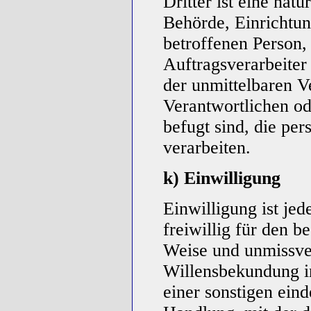
Dritter ist eine natü
Behörde, Einrichtun
betroffenen Person
Auftragsverarbeiter
der unmittelbaren V
Verantwortlichen od
befugt sind, die pe
verarbeiten.
k) Einwilligung
Einwilligung ist jed
freiwillig für den b
Weise und unmissve
Willensbekundung i
einer sonstigen ein