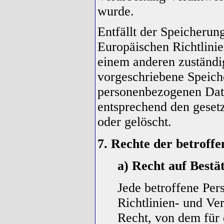
wurde.
Entfällt der Speicherun
Europäischen Richtlini
einem anderen zuständi
vorgeschriebene Speiche
personenbezogenen Dat
entsprechend den gesetz
oder gelöscht.
7. Rechte der betroff
a) Recht auf Bestä
Jede betroffene Per
Richtlinien- und V
Recht, von dem für 