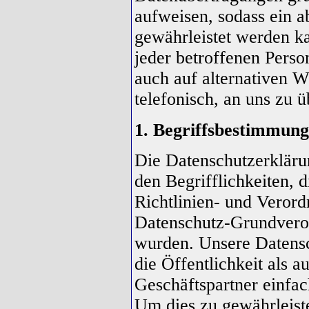
aufweisen, sodass ein a
gewährleistet werden k
jeder betroffenen Perso
auch auf alternativen W
telefonisch, an uns zu ü
1. Begriffsbestimmun
Die Datenschutzerkläru
den Begrifflichkeiten, 
Richtlinien- und Veror
Datenschutz-Grundver
wurden. Unsere Datensc
die Öffentlichkeit als 
Geschäftspartner einfac
Um dies zu gewährleist