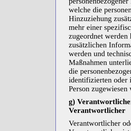
personenbezogener D
welche die persone
Hinzuziehung zusätz
mehr einer spezifis
zugeordnet werden 
zusätzlichen Inform
werden und technisc
Maßnahmen unterlieg
die personenbezogen
identifizierten oder 
Person zugewiesen 
g) Verantwortliche
Verantwortlicher
Verantwortlicher od