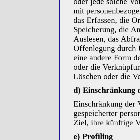
oder jede solche V
mit personenbezoge
das Erfassen, die O
Speicherung, die A
Auslesen, das Abfr
Offenlegung durch 
eine andere Form de
oder die Verknüpfun
Löschen oder die Ve
d) Einschränkung 
Einschränkung der V
gespeicherter pers
Ziel, ihre künftige
e) Profiling