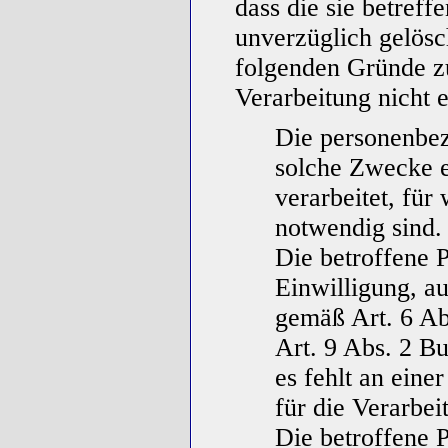
dass die sie betref
unverzüglich gelösc
folgenden Gründe zu
Verarbeitung nicht er
Die personenbe
solche Zwecke e
verarbeitet, für
notwendig sind.
Die betroffene P
Einwilligung, au
gemäß Art. 6 A
Art. 9 Abs. 2 B
es fehlt an eine
für die Verarbei
Die betroffene 