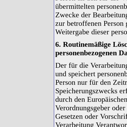
übermittelten personen
Zwecke der Bearbeitun
zur betroffenen Person 
Weitergabe dieser pers
6. Routinemäßige Lös
personenbezogenen D
Der für die Verarbeitun
und speichert personen
Person nur für den Zeit
Speicherungszwecks erfo
durch den Europäischen
Verordnungsgeber oder 
Gesetzen oder Vorschrif
Verarbeitung Verantwort