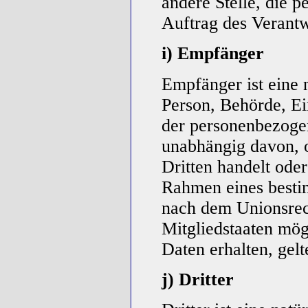
andere Stelle, die 
Auftrag des Verantw
i) Empfänger
Empfänger ist eine n
Person, Behörde, Ei
der personenbezoge
unabhängig davon, o
Dritten handelt oder
Rahmen eines besti
nach dem Unionsrec
Mitgliedstaaten mö
Daten erhalten, gel
j) Dritter