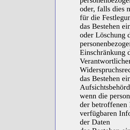
personenbezoge
oder, falls dies 
für die Festlegu
das Bestehen ei
oder Löschung d
personenbezoge
Einschränkung d
Verantwortliche
Widerspruchsrec
das Bestehen ei
Aufsichtsbehör
wenn die person
der betroffenen
verfügbaren Inf
der Daten