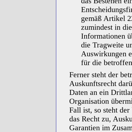
das Bestehen ein
Entscheidungsfin
gemäß Artikel 
zumindest in di
Informationen ü
die Tragweite u
Auswirkungen ei
für die betroffe
Ferner steht der bet
Auskunftsrecht dar
Daten an ein Drittla
Organisation übermi
Fall ist, so steht d
das Recht zu, Ausku
Garantien im Zusam