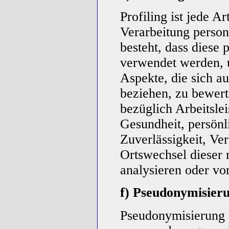
Profiling ist jede Ar
Verarbeitung person
besteht, dass diese
verwendet werden, 
Aspekte, die sich au
beziehen, zu bewer
bezüglich Arbeitslei
Gesundheit, persönli
Zuverlässigkeit, Ver
Ortswechsel dieser 
analysieren oder vo
f) Pseudonymisier
Pseudonymisierung i