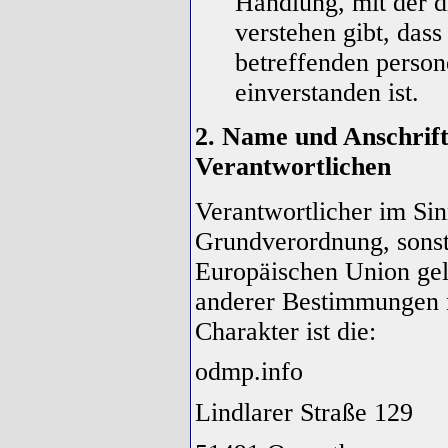
Handlung, mit der d
verstehen gibt, dass
betreffenden perso
einverstanden ist.
2. Name und Anschrift
Verantwortlichen
Verantwortlicher im Si
Grundverordnung, sonsti
Europäischen Union gel
anderer Bestimmungen m
Charakter ist die:
odmp.info
Lindlarer Straße 129