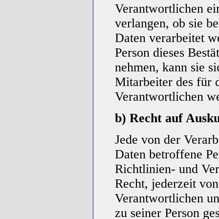
Verantwortlichen ei
verlangen, ob sie b
Daten verarbeitet w
Person dieses Bestä
nehmen, kann sie sic
Mitarbeiter des für 
Verantwortlichen w
b) Recht auf Ausku
Jede von der Verar
Daten betroffene P
Richtlinien- und V
Recht, jederzeit vo
Verantwortlichen un
zu seiner Person g