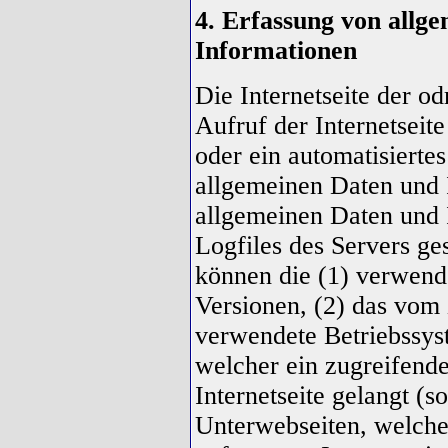
4. Erfassung von allg
Informationen
Die Internetseite der o
Aufruf der Internetseit
oder ein automatisierte
allgemeinen Daten und 
allgemeinen Daten und 
Logfiles des Servers ge
können die (1) verwen
Versionen, (2) das vom
verwendete Betriebssyst
welcher ein zugreifend
Internetseite gelangt (s
Unterwebseiten, welche