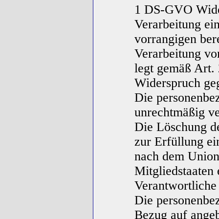
1 DS-GVO Wider
Verarbeitung ein
vorrangigen ber
Verarbeitung vor
legt gemäß Art
Widerspruch geg
Die personenbe
unrechtmäßig ve
Die Löschung de
zur Erfüllung ei
nach dem Union
Mitgliedstaaten 
Verantwortliche 
Die personenbe
Bezug auf angeb