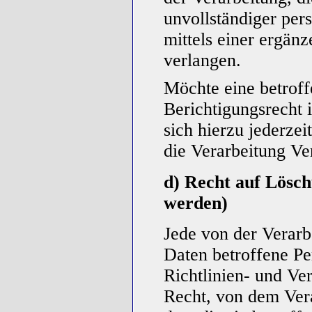
unvollständiger pe
mittels einer ergän
verlangen.
Möchte eine betroff
Berichtigungsrecht 
sich hierzu jederzei
die Verarbeitung Ve
d) Recht auf Lösch
werden)
Jede von der Verar
Daten betroffene P
Richtlinien- und V
Recht, von dem Vera