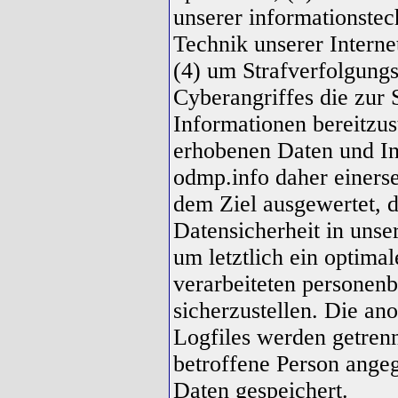
unserer informationste
Technik unserer Interne
(4) um Strafverfolgungs
Cyberangriffes die zur
Informationen bereitzu
erhobenen Daten und In
odmp.info daher einersei
dem Ziel ausgewertet, 
Datensicherheit in uns
um letztlich ein optima
verarbeiteten personen
sicherzustellen. Die a
Logfiles werden getrenn
betroffene Person ang
Daten gespeichert.