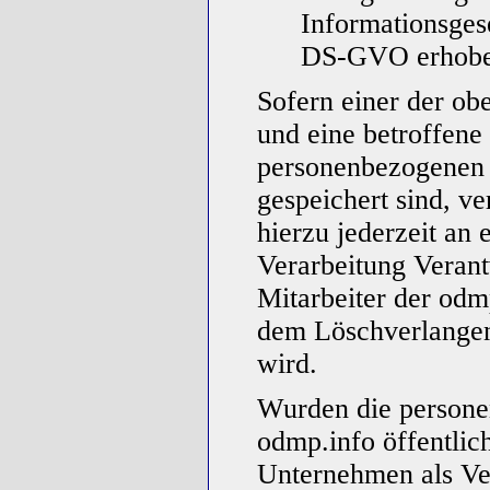
Informationsges
DS-GVO erhobe
Sofern einer der ob
und eine betroffene
personenbezogenen 
gespeichert sind, ve
hierzu jederzeit an 
Verarbeitung Veran
Mitarbeiter der odm
dem Löschverlange
wird.
Wurden die persone
odmp.info öffentlic
Unternehmen als Ve