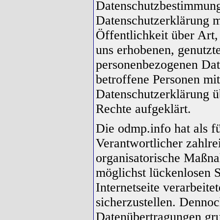
Datenschutzbestimmunge
Datenschutzerklärung 
Öffentlichkeit über Ar
uns erhobenen, genutzte
personenbezogenen Dat
betroffene Personen mit
Datenschutzerklärung ü
Rechte aufgeklärt.
Die odmp.info hat als f
Verantwortlicher zahlre
organisatorische Maßn
möglichst lückenlosen S
Internetseite verarbeit
sicherzustellen. Dennoc
Datenübertragungen gru