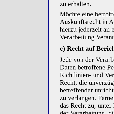
zu erhalten.
Möchte eine betroff
Auskunftsrecht in A
hierzu jederzeit an 
Verarbeitung Veran
c) Recht auf Beric
Jede von der Verar
Daten betroffene P
Richtlinien- und V
Recht, die unverzüg
betreffender unrich
zu verlangen. Ferne
das Recht zu, unter
der Verarbeitung, d