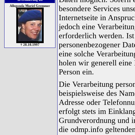
Allegonda Muriel Gremmer
besondere Services uns
Internetseite in Anspr
jedoch eine Verarbeitu
erforderlich werden. Ist
personenbezogener Daten
† 28.10.1997
eine solche Verarbeitun
holen wir generell eine
Person ein.
Die Verarbeitung perso
beispielsweise des Name
Adresse oder Telefonnu
erfolgt stets im Einkla
Grundverordnung und i
die odmp.info geltenden