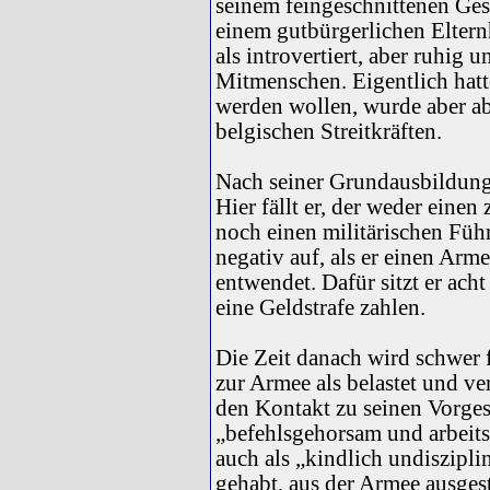
seinem feingeschnittenen Ges
einem gutbürgerlichen Elternh
als introvertiert, aber ruhig
Mitmenschen. Eigentlich hatte
werden wollen, wurde aber a
belgischen Streitkräften.
Nach seiner Grundausbildung 
Hier fällt er, der weder einen 
noch einen militärischen Führ
negativ auf, als er einen Arm
entwendet. Dafür sitzt er ach
eine Geldstrafe zahlen.
Die Zeit danach wird schwer f
zur Armee als belastet und ver
den Kontakt zu seinen Vorgese
„befehlsgehorsam und arbeits
auch als „kindlich undiszipli
gehabt, aus der Armee ausges