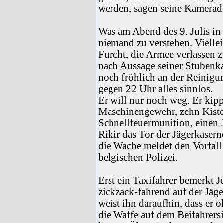
werden, sagen seine Kamerad
Was am Abend des 9. Julis in
niemand zu verstehen. Vielleic
Furcht, die Armee verlassen zu
nach Aussage seiner Stuben
noch fröhlich an der Reinigun
gegen 22 Uhr alles sinnlos.
Er will nur noch weg. Er kippt
Maschinengewehr, zehn Kist
Schnellfeuermunition, einen J
Rikir das Tor der Jägerkasern
die Wache meldet den Vorfall
belgischen Polizei.
Erst ein Taxifahrer bemerkt 
zickzack-fahrend auf der Jäg
weist ihn daraufhin, dass er 
die Waffe auf dem Beifahrersi