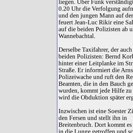
liegen. Über Funk verständigt
0.20 Uhr die Verfolgung auf
und den jungen Mann auf der 
feuert Jean-Luc Rikir eine Sa
auf die beiden Polizisten ab 
Wannebachtal.
Derselbe Taxifahrer, der auch 
beiden Polizisten: Bernd Kor
hinter einer Leitplanke im S
Straße. Er informiert die Arn
Polizeiwache und ruft den Re
Beamten, die in den Bauch ge
wurden, kommt jede Hilfe zu 
wird die Obduktion später er
Inzwischen ist eine Soester Z
den Fersen und stellt ihn in
Breitenbruch. Dort kommt es
in die Lunge getroffen und s