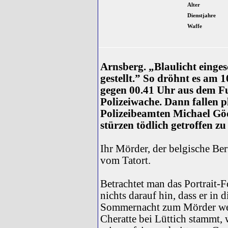
Alter
Dienstjahre
Waffe
Arnsberg. „Blaulicht einges
gestellt.” So dröhnt es am 1
gegen 00.41 Uhr aus dem F
Polizeiwache. Dann fallen p
Polizeibeamten Michael Gö
stürzen tödlich getroffen z
Ihr Mörder, der belgische Ber
vom Tatort.
Betrachtet man das Portrait-F
nichts darauf hin, dass er in d
Sommernacht zum Mörder werd
Cheratte bei Lüttich stammt, 