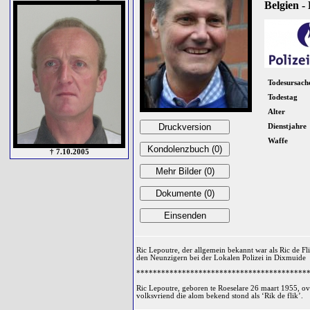
Belgien - 
Todesursach
Todestag
Alter
Dienstjahre
Waffe
† 7.10.2005
Ric Lepoutre, der allgemein bekannt war als Ric de Fli
den Neunzigern bei der Lokalen Polizei in Dixmuide
*****************************************
Ric Lepoutre, geboren te Roeselare 26 maart 1955, ov
volksvriend die alom bekend stond als ‘Rik de flik’.