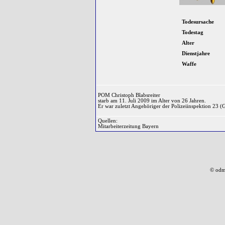
Todesursache
Todestag
Alter
Dienstjahre
Waffe
POM Christoph Blabsreiter
starb am 11. Juli 2009 im Alter von 26 Jahren.
Er war zuletzt Angehöriger der Polizeiinspektion 23 
Quellen:
Mitarbeiterzeitung Bayern
© odm