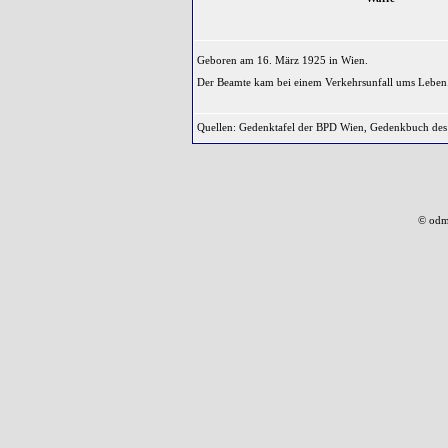
Geboren am 16. März 1925 in Wien.
Der Beamte kam bei einem Verkehrsunfall ums Leben
Quellen: Gedenktafel der BPD Wien, Gedenkbuch de
© odm