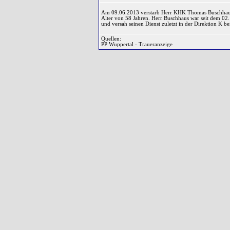
Am 09.06.2013 verstarb Herr KHK Thomas Buschhaus
Alter von 58 Jahren. Herr Buschhaus war seit dem 02
und versah seinen Dienst zuletzt in der Direktion K 
Quellen:
PP Wuppertal - Traueranzeige