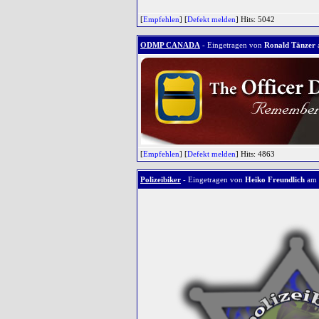
[
Empfehlen
] [
Defekt melden
] Hits: 5042
ODMP CANADA
- Eingetragen von
Ronald Tänzer
[
Empfehlen
] [
Defekt melden
] Hits: 4863
Polizeibiker
- Eingetragen von
Heiko Freundlich
am 