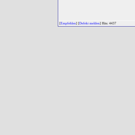
[
Empfehlen
] [
Defekt melden
] Hits: 4437