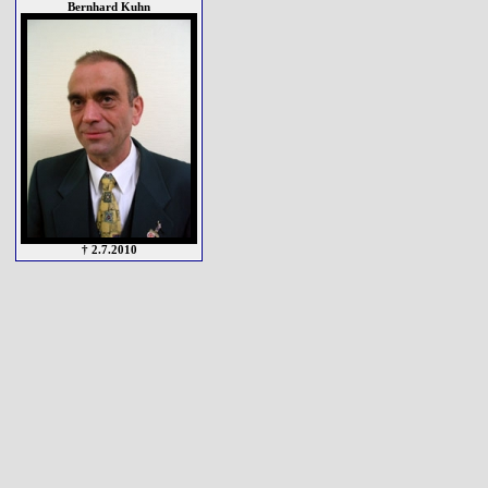
Bernhard Kuhn
† 2.7.2010