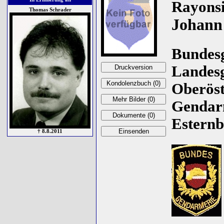
Rayonsi
Thomas Schrader
Johann
Bundes
Landes
Oberöst
Gendar
Esternb
† 8.8.2011