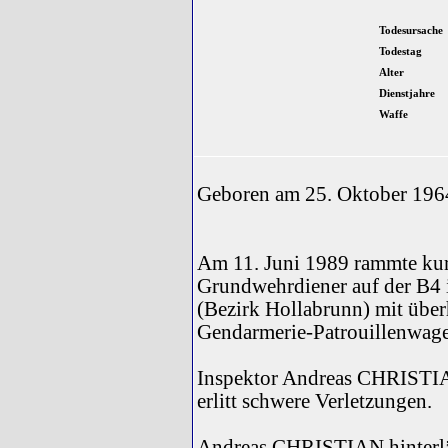
Todesursache
Todestag
Alter
Dienstjahre
Waffe
Geboren am 25. Oktober 196
Am 11. Juni 1989 rammte kurz
Grundwehrdiener auf der B4
(Bezirk Hollabrunn) mit übe
Gendarmerie-Patrouillenwag
Inspektor Andreas CHRISTIAN
erlitt schwere Verletzungen.
Andreas CHRISTIAN hinterläss