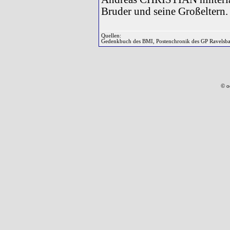
Bruder und seine Großeltern.
Quellen:
Gedenkbuch des BMI, Postenchronik des GP Ravelsb
© o