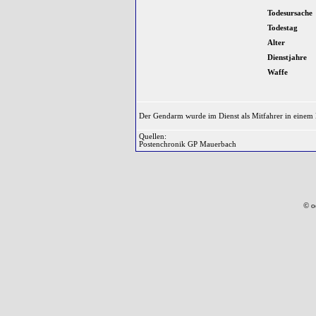
Todesursache
Todestag
Alter
Dienstjahre
Waffe
Der Gendarm wurde im Dienst als Mitfahrer in einem
Quellen:
Postenchronik GP Mauerbach
© o