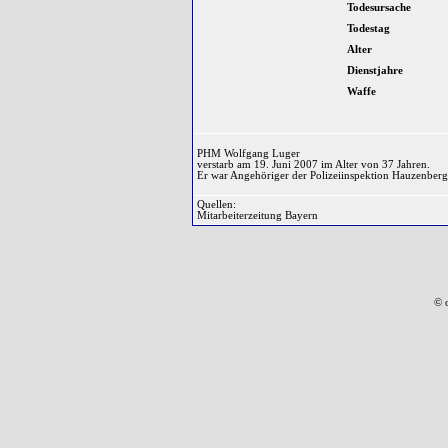
Todesursache
Todestag
Alter
Dienstjahre
Waffe
PHM Wolfgang Luger
verstarb am 19. Juni 2007 im Alter von 37 Jahren.
Er war Angehöriger der Polizeiinspektion Hauzenberg
Quellen:
Mitarbeiterzeitung Bayern
© 