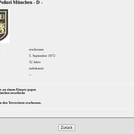
Polizei München - D -
e
erschossen
5. September 1972
32 Jahre
unbekannt
--
 an einem Einsatz gegen
ünchen israelische
den Terroristen erschossen.