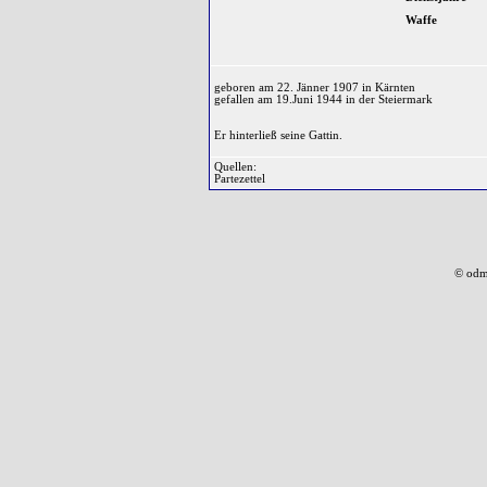
Waffe
geboren am 22. Jänner 1907 in Kärnten
gefallen am 19.Juni 1944 in der Steiermark
Er hinterließ seine Gattin.
Quellen:
Partezettel
© odm