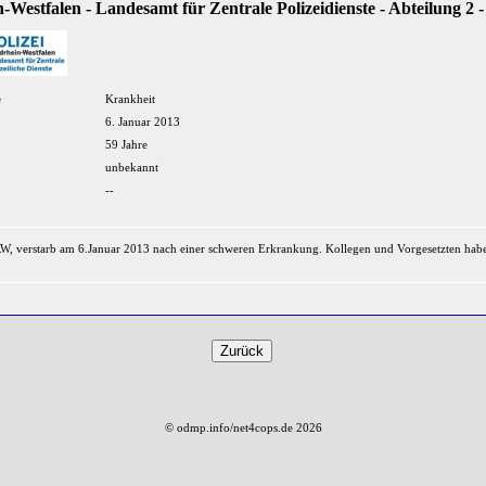
-Westfalen - Landesamt für Zentrale Polizeidienste - Abteilung 2 -
e
Krankheit
6. Januar 2013
59 Jahre
unbekannt
--
RW, verstarb am 6.Januar 2013 nach einer schweren Erkrankung. Kollegen und Vorgesetzten habe
© odmp.info/net4cops.de 2026