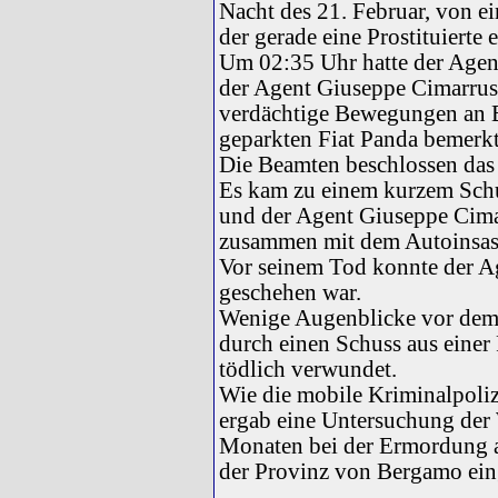
Nacht des 21. Februar, von e
der gerade eine Prostituierte 
Um 02:35 Uhr hatte der Agent
der Agent Giuseppe Cimarrust
verdächtige Bewegungen an B
geparkten Fiat Panda bemerkt
Die Beamten beschlossen das 
Es kam zu einem kurzem Schu
und der Agent Giuseppe Cima
zusammen mit dem Autoinsass
Vor seinem Tod konnte der Ag
geschehen war.
Wenige Augenblicke vor dem
durch einen Schuss aus einer 
tödlich verwundet.
Wie die mobile Kriminalpolize
ergab eine Untersuchung der 
Monaten bei der Ermordung an
der Provinz von Bergamo ein