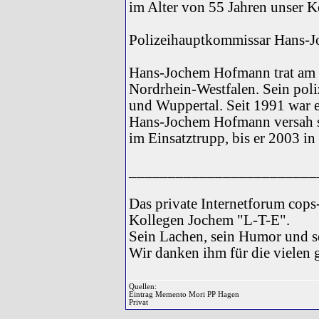
im Alter von 55 Jahren unser K
Polizeihauptkommissar Hans-
Hans-Jochem Hofmann trat am 0
Nordrhein-Westfalen. Sein pol
und Wuppertal. Seit 1991 war 
Hans-Jochem Hofmann versah se
im Einsatztrupp, bis er 2003 in
________________________
Das private Internetforum cops
Kollegen Jochem "L-T-E".
Sein Lachen, sein Humor und s
Wir danken ihm für die vielen
Quellen:
Eintrag Memento Mori PP Hagen
Privat