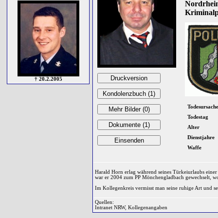
Nordrhein
Kriminalp
† 20.2.2005
Todesursach
Todestag
Alter
Dienstjahre
Waffe
Harald Horn erlag während seines Türkeiurlaubs einer
war er 2004 zum PP Mönchengladbach gewechselt, wo e
Im Kollegenkreis vermisst man seine ruhige Art und 
Quellen:
Intranet NRW, Kollegenangaben