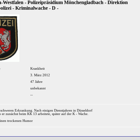
-Westfalen - Polizeipräsidium Mönchengladbach - Direktion
olizei - Kriminalwache - D -
e
Krankheit
3. März 2012
47 Jahre
unbekannt
--
 schweren Erkrankung. Nach einigen Dienstjahren in Düsseldorf
r zunächst beim KK 13 arbeitete, später auf der K - Wache.
seinen trockenen Humor