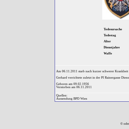
Todesursache
Todestag
Alter
Dienstjahre
Waffe
Am 06.11.2011 starb nach kurzer schwerer Krankheit 
Gerhard verrichtete zuletzt in der PI Rainergasse Diens
Geboren am 09.02.1956
Verstorben am 06.11.2011
Quellen:
Aussendung BPD Wien
© odm