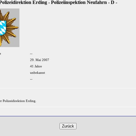
Polizeidirektion Erding - Polizeiinspektion Neufahrn - D -
e
--
29. Mai 2007
41 Jahre
unbekannt
--
r Polizeidirektion Erding.