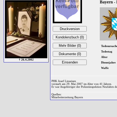
Bayern - 
Todesursach
Todestag
Alter
† 26.4.2002
Dienstjahre
Waffe
PHK Josef Linseisen
verstarb am 29. Mai 2007 im Alter von 41 Jahren.
Er war Angehöriger der Polizeiinspektion Neufahrn de
Quellen:
Mitarbeiterzeitung Bayern