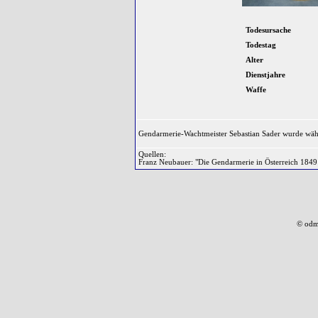
Todesursache
Todestag
Alter
Dienstjahre
Waffe
Gendarmerie-Wachtmeister Sebastian Sader wurde währ
Quellen:
Franz Neubauer: "Die Gendarmerie in Österreich 1849
© odm