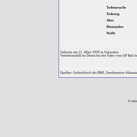
Todesursache
Todestag
Alter
Dienstjahre
Waffe
Geboren am 21. März 1959 in Gmunden.
Verkehrsunfall im Dienst bei der Fahrt vom GP Bad I
Quellen: Gedenkbuch des BMI, Gendarmerie-Almana
© odm