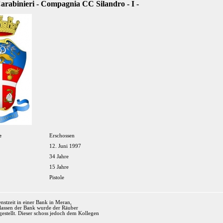
 Carabinieri - Compagnia CC Silandro - I -
e
Erschossen
12. Juni 1997
34 Jahre
15 Jahre
Pistole
nstzeit in einer Bank in Meran,
erlassen der Bank wurde der Räuber
estellt. Dieser schoss jedoch dem Kollegen