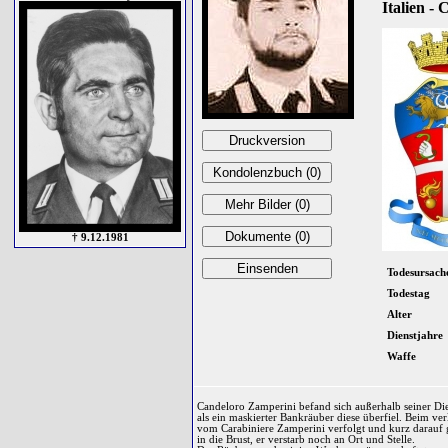
Italien -
† 9.12.1981
Todesursach
Todestag
Alter
Dienstjahre
Waffe
Candeloro Zamperini befand sich außerhalb seiner Die
als ein maskierter Bankräuber diese überfiel. Beim v
vom Carabiniere Zamperini verfolgt und kurz darauf g
in die Brust, er verstarb noch an Ort und Stelle.