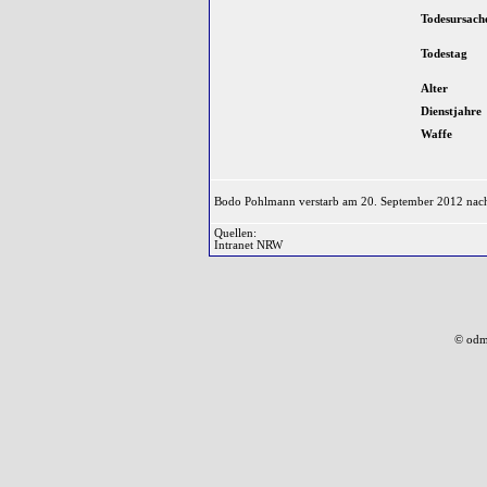
Todesursach
Todestag
Alter
Dienstjahre
Waffe
Bodo Pohlmann verstarb am 20. September 2012 nach 
Quellen:
Intranet NRW
© odm