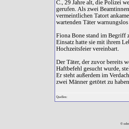
C., 29 Jahre alt, die Polizei
gerufen. Als zwei Beamtinne
vermeintlichen Tatort ankame
wartenden Täter warnungslos 
Fiona Bone stand im Begriff 
Einsatz hatte sie mit ihrem L
Hochzeitsfeier vereinbart.
Der Täter, der zuvor bereits
Haftbefehl gesucht wurde, stel
Er steht außerdem im Verdach
zwei Männer getötet zu haben
Quellen:
© odm