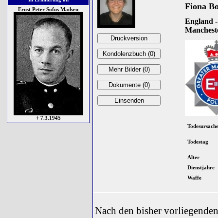
Fiona B
Ernst Peter Sofus Madsen
England -
Mancheste
† 7.3.1945
Todesursach
Todestag
Alter
Dienstjahre
Waffe
Nach den bisher vorliegenden