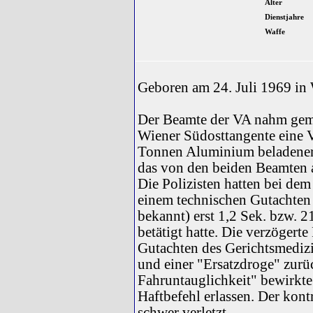
Alter
Dienstjahre
Waffe
Geboren am 24. Juli 1969 in
Der Beamte der VA nahm ge
Wiener Südosttangente eine Ve
Tonnen Aluminium beladene
das von den beiden Beamten a
Die Polizisten hatten bei de
einem technischen Gutachten
bekannt) erst 1,2 Sek. bzw. 
betätigt hatte. Die verzögert
Gutachten des Gerichtsmediz
und einer "Ersatzdroge" zurü
Fahruntauglichkeit" bewirkt
Haftbefehl erlassen. Der kon
schwer verletzt.