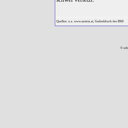
Quellen: u.a. www.austria.at, Gedenkbuch des BMI
© odm