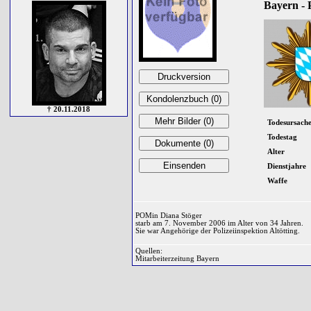
Bayern - P
† 20.11.2018
Todesursach
Todestag
Alter
Dienstjahre
Waffe
POMin Diana Stöger
starb am 7. November 2006 im Alter von 34 Jahren.
Sie war Angehörige der Polizeiinspektion Altötting.
Quellen:
Mitarbeiterzeitung Bayern