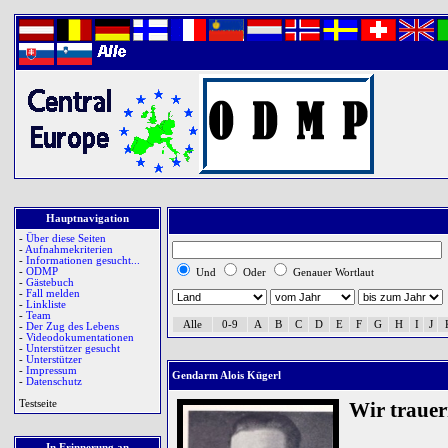
Hauptnavigation
-
Über diese Seiten
-
Aufnahmekriterien
-
Informationen gesucht...
-
ODMP
Und
Oder
Genauer Wortlaut
-
Gästebuch
-
Fall melden
-
Linkliste
-
Team
Alle
0-9
A
B
C
D
E
F
G
H
I
J
-
Der Zug des Lebens
-
Videodokumentationen
-
Unterstützer gesucht
-
Unterstützer
-
Impressum
Gendarm Alois Kügerl
-
Datenschutz
Testseite
Wir traue
In Erinnerung an