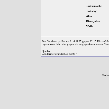
Todesursache
Todestag
Alter
Dienstjahre
Waffe
Der Gendarm prallte am 21.6.1937 gegen 22.15 Uhr auf der
regennasser Fahrbahn gegen ein entgegenkommendes Pferdefu
Quellen:
Gendarmerierundschau 8/1937
© odm