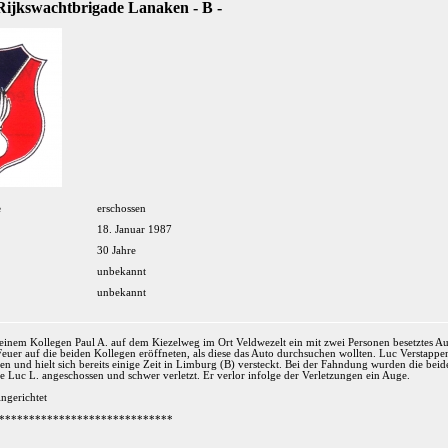
 Rijkswachtbrigade Lanaken - B -
e
erschossen
18. Januar 1987
30 Jahre
unbekannt
unbekannt
einem Kollegen Paul A. auf dem Kiezelweg im Ort Veldwezelt ein mit zwei Personen besetztes Aut
s Feuer auf die beiden Kollegen eröffneten, als diese das Auto durchsuchen wollten. Luc Verstapp
 und hielt sich bereits einige Zeit in Limburg (B) versteckt. Bei der Fahndung wurden die beiden
 Luc L. angeschossen und schwer verletzt. Er verlor infolge der Verletzungen ein Auge.
ngerichtet
*****************************