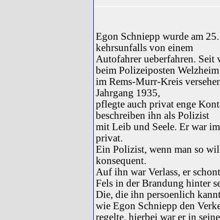
Egon Schniepp wurde am 25. 
kehrsunfalls von einem
Autofahrer ueberfahren. Seit v
beim Polizeiposten Welzheim
im Rems-Murr-Kreis versehen.
Jahrgang 1935,
pflegte auch privat enge Kont
beschreiben ihn als Polizist
mit Leib und Seele. Er war im
privat.
Ein Polizist, wenn man so wil
konsequent.
Auf ihn war Verlass, er schont
Fels in der Brandung hinter s
Die, die ihn persoenlich kan
wie Egon Schniepp den Verk
regelte, hierbei war er in sei