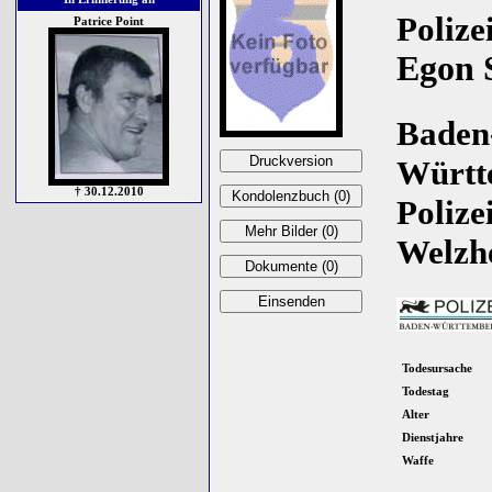
Polize
Patrice Point
Egon 
Baden
Württ
† 30.12.2010
Polize
Welzhe
Todesursache
Todestag
Alter
Dienstjahre
Waffe