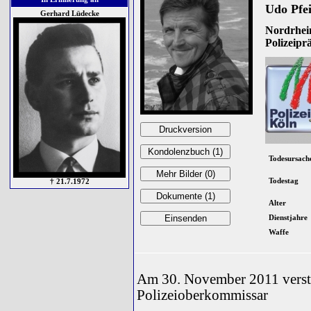
Udo Pfei
Gerhard Lüdecke
Nordrhein
Polizeipr
Todesursach
Todestag
† 21.7.1972
Alter
Dienstjahre
Waffe
Am 30. November 2011 verst
Polizeioberkommissar