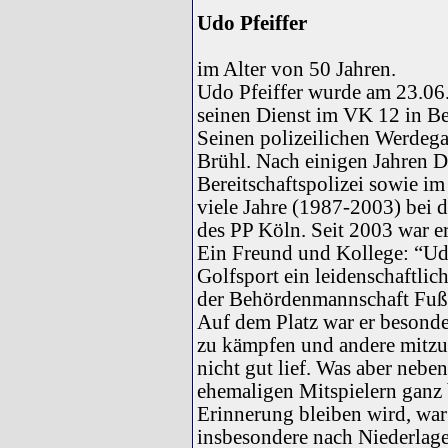
Udo Pfeiffer
im Alter von 50 Jahren.
Udo Pfeiffer wurde am 23.06
seinen Dienst im VK 12 in B
Seinen polizeilichen Werdeg
Brühl. Nach einigen Jahren Di
Bereitschaftspolizei sowie im
viele Jahre (1987-2003) bei de
des PP Köln. Seit 2003 war er 
Ein Freund und Kollege: “U
Golfsport ein leidenschaftli
der Behördenmannschaft Fußb
Auf dem Platz war er besonde
zu kämpfen und andere mitzu
nicht gut lief. Was aber nebe
ehemaligen Mitspielern ganz 
Erinnerung bleiben wird, war
insbesondere nach Niederlage