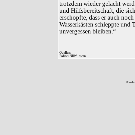
trotzdem wieder gelacht werd
und Hilfsbereitschaft, die sic
erschöpfte, dass er auch noch 
Wasserkästen schleppte und T
unvergessen bleiben.“
Quellen:
Polizei NRW intern
© odm