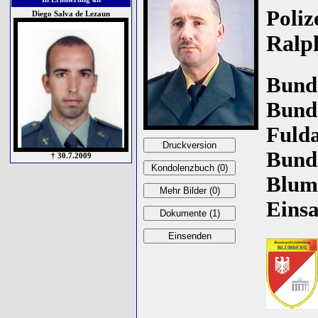
Poliz
Diego Salva de Lezaun
Ralp
Bunde
Bunde
Fulda
Bunde
† 30.7.2009
Blumb
Einsa