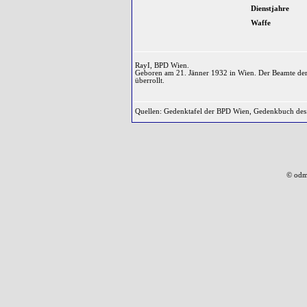
Dienstjahre
Waffe
RayI, BPD Wien.
Geboren am 21. Jänner 1932 in Wien. Der Beamte der
überrollt.
Quellen: Gedenktafel der BPD Wien, Gedenkbuch de
© odm