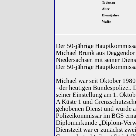
Todestag
Alter
Dienstjahre
Waffe
Der 50-jährige Hauptkommissa
Michael Brunk aus Deggendorf 
Niedersachsen mit seiner Diens
Der 50-jährige Hauptkommissar
Michael war seit Oktober 198
–der heutigen Bundespolizei. 
seiner Einstellung am 1. Okto
A Küste 1 und Grenzschutzsch
gehobenen Dienst und wurde 
Polizeikommissar im BGS ernan
Diplomurkunde „Diplom-Verwal
Dienstzeit war er zunächst zwei