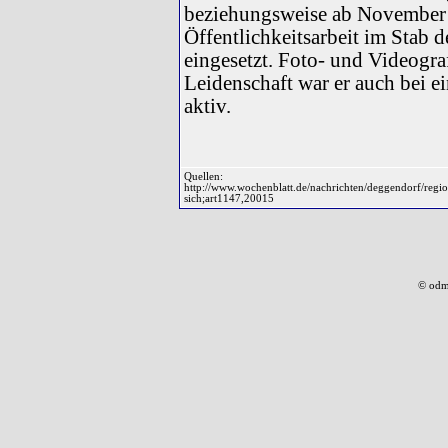
beziehungsweise ab November 2
Öffentlichkeitsarbeit im Stab
eingesetzt. Foto- und Videogra
Leidenschaft war er auch bei 
aktiv.
Quellen:
http://www.wochenblatt.de/nachrichten/deggendorf/regio
sich;art1147,20015
© odm