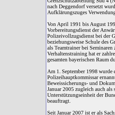
Grenzschutzabteilung Süd 4 (N
nach Deggendorf versetzt wurd
Aufklärungszuges Verwendung
Von April 1991 bis August 199
Vorbereitungsdienst der Anwärt
Polizeivollzugsdienst bei der 
beziehungsweise Schule des Gr
als Teamtrainer bei Seminaren
Verhaltenstraining hat er zahl
gesamten bayerischen Raum du
Am 1. September 1998 wurde d
Polizeihauptkommissar ernannt
Beweissicherungs- und Dokume
Januar 2005 zugleich auch als s
Unterstützungseinheit der Bun
beauftragt.
Seit Januar 2007 ist er als Sac