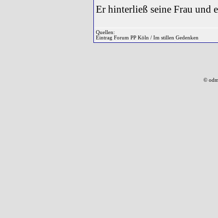
Er hinterließ seine Frau und 
Quellen:
Eintrag Forum PP Köln / Im stillen Gedenken
© odm