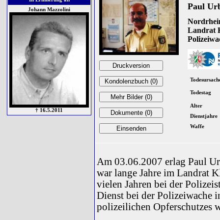
Paul Ur
Johann Mazzolini
Nordrhein
Landrat K
Polizeiwa
Todesursach
Todestag
Alter
† 16.5.2011
Dienstjahre
Waffe
Am 03.06.2007 erlag Paul Ur
war lange Jahre im Landrat K
vielen Jahren bei der Polizei
Dienst bei der Polizeiwache 
polizeilichen Opferschutzes 