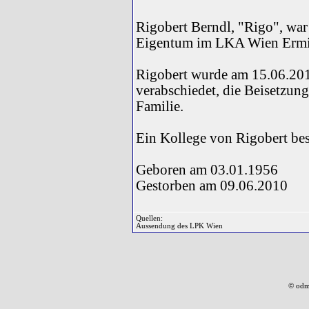
Rigobert Berndl, "Rigo", war 
Eigentum im LKA Wien Ermit
Rigobert wurde am 15.06.201
verabschiedet, die Beisetzung
Familie.
Ein Kollege von Rigobert besc
Geboren am 03.01.1956
Gestorben am 09.06.2010
Quellen:
Aussendung des LPK Wien
© odm