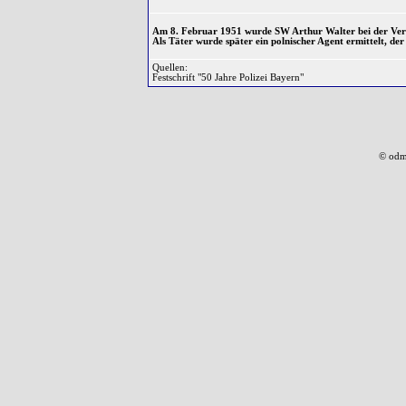
Am 8. Februar 1951 wurde SW Arthur Walter bei der Verfo
Als Täter wurde später ein polnischer Agent ermittelt, d
Quellen:
Festschrift "50 Jahre Polizei Bayern"
© odm