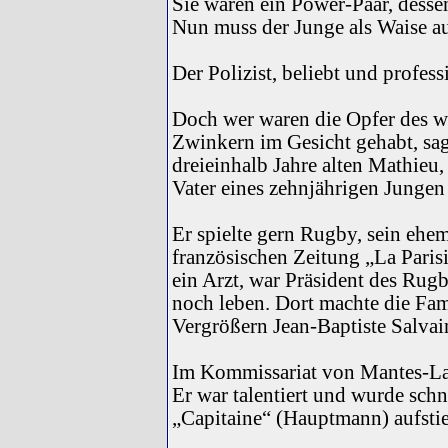
Sie waren ein Power-Paar, desse
Nun muss der Junge als Waise au
Der Polizist, beliebt und profess
Doch wer waren die Opfer des wa
Zwinkern im Gesicht gehabt, sag
dreieinhalb Jahre alten Mathieu,
Vater eines zehnjährigen Jungen
Er spielte gern Rugby, sein ehem
französischen Zeitung „La Paris
ein Arzt, war Präsident des Rug
noch leben. Dort machte die Fam
Vergrößern Jean-Baptiste Salva
Im Kommissariat von Mantes-La-J
Er war talentiert und wurde sch
„Capitaine“ (Hauptmann) aufsti