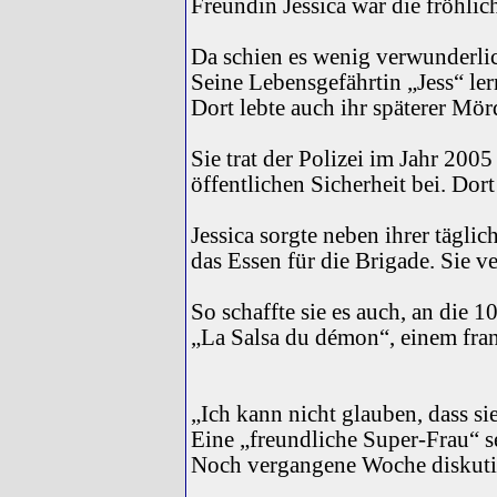
Freundin Jessica war die fröhlic
Da schien es wenig verwunderlich,
Seine Lebensgefährtin „Jess“ le
Dort lebte auch ihr späterer Mör
Sie trat der Polizei im Jahr 200
öffentlichen Sicherheit bei. Do
Jessica sorgte neben ihrer tägli
das Essen für die Brigade. Sie 
So schaffte sie es auch, an die
„La Salsa du démon“, einem fra
„Ich kann nicht glauben, dass sie 
Eine „freundliche Super-Frau“ s
Noch vergangene Woche diskutie