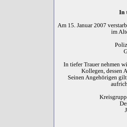
In 
Am 15. Januar 2007 verstarb
im Alt
Poli
G
In tiefer Trauer nehmen w
Kollegen, dessen 
Seinen Angehörigen gilt
aufric
Kreisgruppe
De