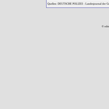
Quellen: DEUTSCHE POLIZEI - Landesjournal der 
© odm