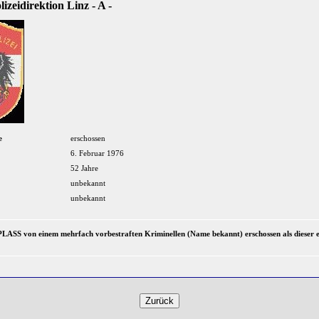
izeidirektion Linz - A -
e
erschossen
6. Februar 1976
52 Jahre
unbekannt
unbekannt
ASS von einem mehrfach vorbestraften Kriminellen (Name bekannt) erschossen als dieser e