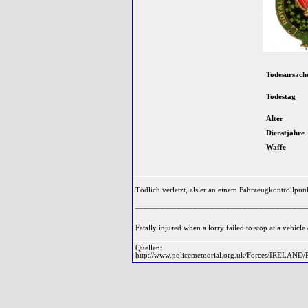
Todesursach
Todestag
Alter
Dienstjahre
Waffe
Tödlich verletzt, als er an einem Fahrzeugkontrollpun
_________________________________________
Fatally injured when a lorry failed to stop at a vehicle
Quellen:
http://www.policememorial.org.uk/Forces/IRELAND