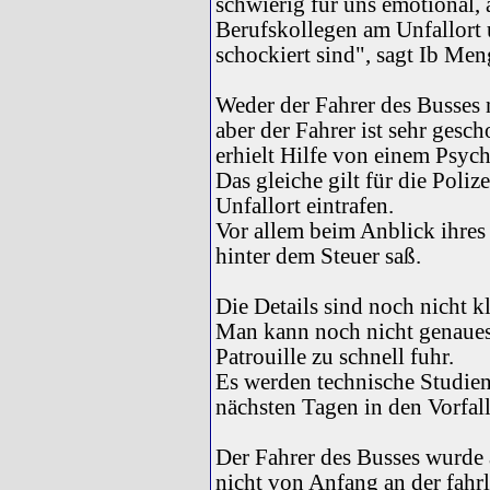
schwierig für uns emotional, 
Berufskollegen am Unfallort 
schockiert sind", sagt Ib Men
Weder der Fahrer des Busses 
aber der Fahrer ist sehr gesc
erhielt Hilfe von einem Psyc
Das gleiche gilt für die Poli
Unfallort eintrafen.
Vor allem beim Anblick ihres 
hinter dem Steuer saß.
Die Details sind noch nicht k
Man kann noch nicht genaues 
Patrouille zu schnell fuhr.
Es werden technische Studie
nächsten Tagen in den Vorfall
Der Fahrer des Busses wurde a
nicht von Anfang an der fahr