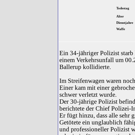
Todestag
Alter
Dienstjahre
Waffe
Ein 34-jähriger Polizist star
einem Verkehrsunfall um 00.2
Ballerup kollidierte.
Im Streifenwagen waren noch
Einer kam mit einer gebroch
schwer verletzt wurde.
Der 30-jährige Polizist befin
berichtete der Chief Polizei-
Er fügt hinzu, dass alle sehr
Getötete ein unglaublich fähi
und professioneller Polizist wa