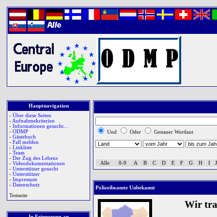
Hauptnavigation
-
Über diese Seiten
-
Aufnahmekriterien
-
Informationen gesucht...
-
ODMP
Und
Oder
Genauer Wortlaut
-
Gästebuch
-
Fall melden
-
Linkliste
-
Team
-
Der Zug des Lebens
Alle
0-9
A
B
C
D
E
F
G
H
I
J
-
Videodokumentationen
-
Unterstützer gesucht
-
Unterstützer
-
Impressum
-
Datenschutz
Polizeibeamte Unbekannt
Testseite
Wir tr
In Erinnerung an