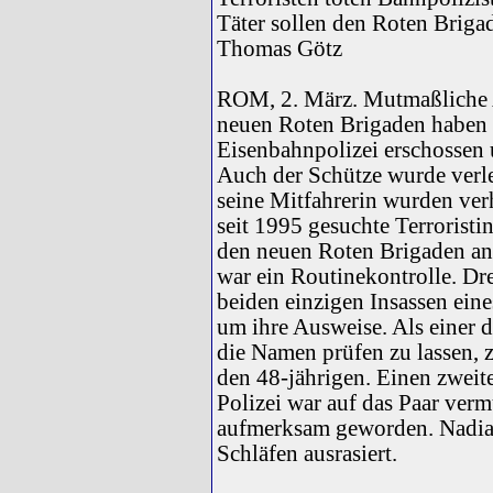
Täter sollen den Roten Brig
Thomas Götz
ROM, 2. März. Mutmaßliche 
neuen Roten Brigaden haben
Eisenbahnpolizei erschossen
Auch der Schütze wurde verl
seine Mitfahrerin wurden verh
seit 1995 gesuchte Terrorist
den neuen Roten Brigaden a
war ein Routinekontrolle. Dr
beiden einzigen Insassen ein
um ihre Ausweise. Als einer d
die Namen prüfen zu lassen, 
den 48-jährigen. Einen zweite
Polizei war auf das Paar ver
aufmerksam geworden. Nadia L
Schläfen ausrasiert.