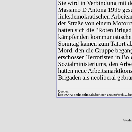
Sie wird in Verbindung mit 
Massimo D Antona 1999 gesuc
linksdemokratischen Arbeitsm
der Straße von einem Motorra
hatten sich die "Roten Brigad
kämpfenden kommunistischen
Sonntag kamen zum Tatort abe
Mord, den die Gruppe begang
erschossen Terroristen in Bol
Sozialministeriums, den Arbe
hatten neue Arbeitsmarktkonze
Brigaden als neoliberal gebr
Quellen:
http://www.berlinonline.de/berliner-zeitung/archiv/.b
© odm