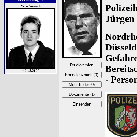
Polize
Vera Nowack
Jürgen
Nordrhe
Düsseld
Gefahre
Bereits
† 24.8.2009
- Perso