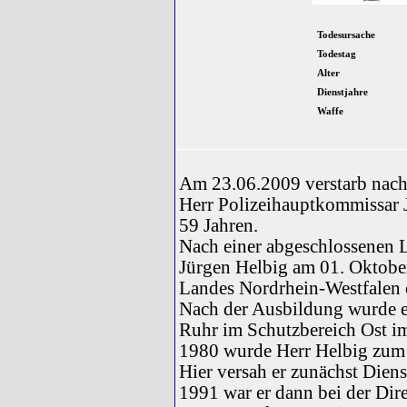
Todesursache
Todestag
Alter
Dienstjahre
Waffe
Am 23.06.2009 verstarb nach
Herr Polizeihauptkommissar 
59 Jahren.
Nach einer abgeschlossenen L
Jürgen Helbig am 01. Oktober
Landes Nordrhein-Westfalen 
Nach der Ausbildung wurde e
Ruhr im Schutzbereich Ost im
1980 wurde Herr Helbig zum P
Hier versah er zunächst Dien
1991 war er dann bei der Di