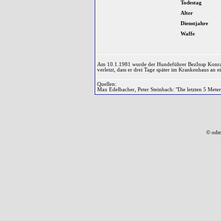
Todestag
Alter
Dienstjahre
Waffe
Am 10.1.1981 wurde der Hundeführer BezInsp Konra
verletzt, dass er drei Tage später im Krankenhaus an 
Quellen:
Max Edelbacher, Peter Steinbach: "Die letzten 5 Meter
© odm