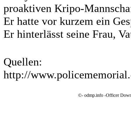
proaktiven Kripo-Mannschaf
Er hatte vor kurzem ein Gespr
Er hinterlässt seine Frau, V
Quellen:
http://www.policememorial
©- odmp.info -Officer Dow