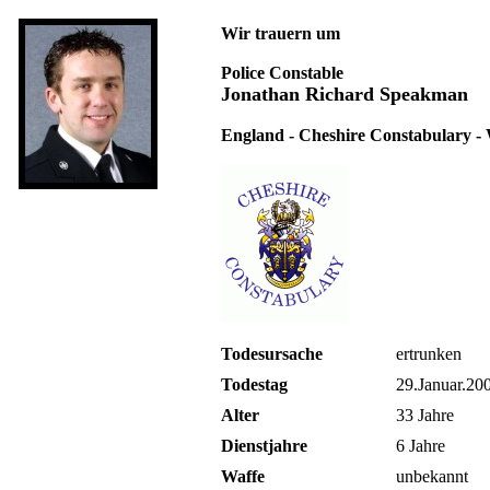
Wir trauern um
Police Constable
Jonathan Richard Speakman
England - Cheshire Constabulary -
Todesursache
ertrunken
Todestag
29.Januar.20
Alter
33 Jahre
Dienstjahre
6 Jahre
Waffe
unbekannt